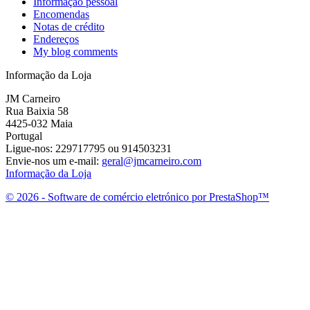
Informação pessoal
Encomendas
Notas de crédito
Endereços
My blog comments
Informação da Loja
JM Carneiro
Rua Baixia 58
4425-032 Maia
Portugal
Ligue-nos:
229717795 ou 914503231
Envie-nos um e-mail:
geral@jmcarneiro.com
Informação da Loja
© 2026 - Software de comércio eletrónico por PrestaShop™