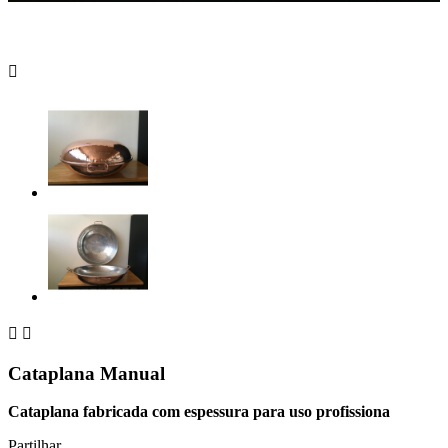



Cataplana Manual
Cataplana fabricada com espessura para uso profissiona
Partilhar