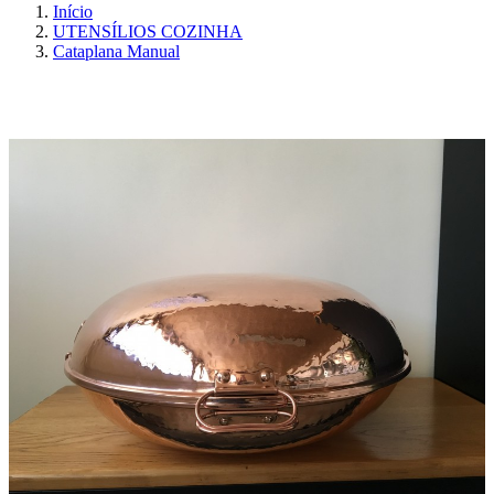
Início
UTENSÍLIOS COZINHA
Cataplana Manual