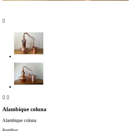



Alambique coluna
Alambique coluna
Partilhar