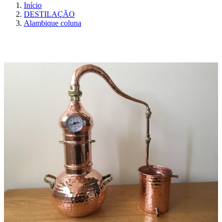
Início
DESTILAÇÃO
Alambique coluna