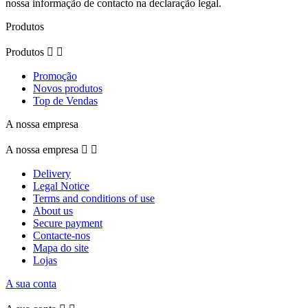
nossa informação de contacto na declaração legal.
Produtos
Produtos


Promoção
Novos produtos
Top de Vendas
A nossa empresa
A nossa empresa


Delivery
Legal Notice
Terms and conditions of use
About us
Secure payment
Contacte-nos
Mapa do site
Lojas
A sua conta